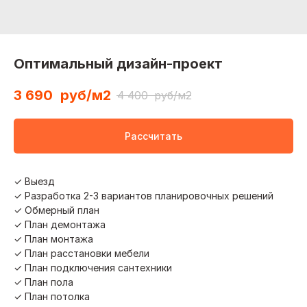
Оптимальный дизайн-проект
3 690
руб/м2
4 400
руб/м2
Рассчитать
✓ Выезд
✓ Разработка 2-3 вариантов планировочных решений
✓ Обмерный план
✓ План демонтажа
✓ План монтажа
✓ План расстановки мебели
✓ План подключения сантехники
✓ План пола
✓ План потолка