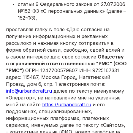
статьи 9 Федерального закона от 27.07.2006
№152-ФЗ «О персональных данных» (далее –
152-ФЗ),
проставляя галку в поле «Даю согласие на
получение информационных и рекламных
рассылок» и нажимая кнопку «отправить» в
форме обратной связи, свободно, своей волей и
в своем интересе даю свое согласие
Обществу
с ограниченной ответственностью "РМС" (ООО
"РМС")
ОГРН 1247700579807 ИНН 9725167331
адрес: 115487, Москва Город, Нагатинский
Проезд, дом 6, стр. 1 электронная почта:
info@urbandcraft.ru
далее по тексту именуемому
«Оператор», на направление мне на указанные
мной на сайте
https://urbandcraft.ru
и его
поддоменах, специализированных,
информационных платформах, платежных
сервисах, именуемых далее по тексту «Сайтом»,
- контактные данные (ФИО, номер телефона и/