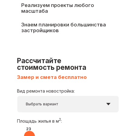
Рассчитайте
стоимость ремонта
Замер и смета бесплатно
Вид ремонта новостройка:
2
Площадь жилья в м
:
23
0
300
Примерная стоимость:
0
₽
+7
Я согласен с
Политикой обработки
персональных данных
Я даю
согласие на обработку персональных
данных
Я даю
согласие на получение информационной
рекламной рассылки