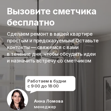
Наши работы:
500+ реализованных
проектов
и довольных
заказчиков
Независимые
рейтинги: