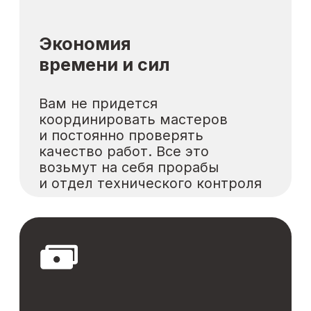
Наши партнеры:
Нас выбирают 30+ федеральных
компаний и десятки клиентов
в популярных ЖК