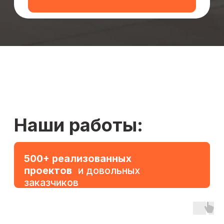
Закажите
обратный звонок
Cвяжемся с вами в течение 24 часов:
Подробно проконсультируем
Cделаем замеры
Cоставим расчет