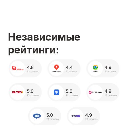
+7
Я согласен с
Политикой обработки персональных данных
Я даю
согласие на обработку персональных данных
Я даю
согласие на получение информационной рекламной
рассылки
Получить полный расчет
Из каких этапов
состоит ремонт