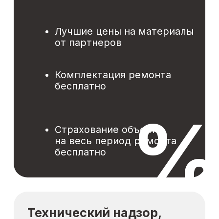
© 2026 URBANDCRAFT
Все материалы данного сайта являются
объектами авторского права
Услуги:
Ремонт квартир в новостройке
Ремонт квартир во вторичке
Комплектация ремонта