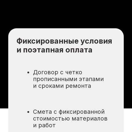
Наши партнеры:
Нас выбирают 30+ федеральных
компаний и десятки клиентов
в популярных ЖК