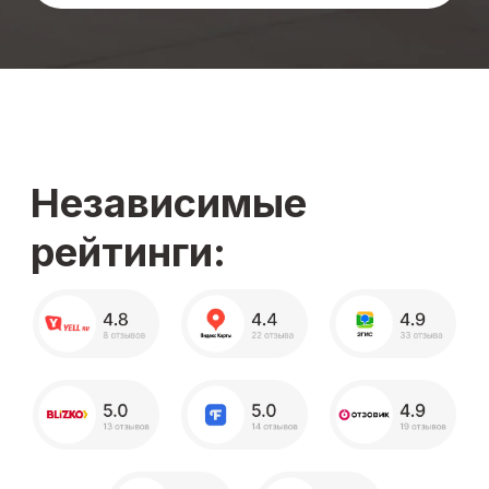
+7
Я согласен с
Политикой обработки персональных данных
Я даю
согласие на обработку персональных данных
Я даю
согласие на получение информационной рекламной
рассылки
Получить полный расчет