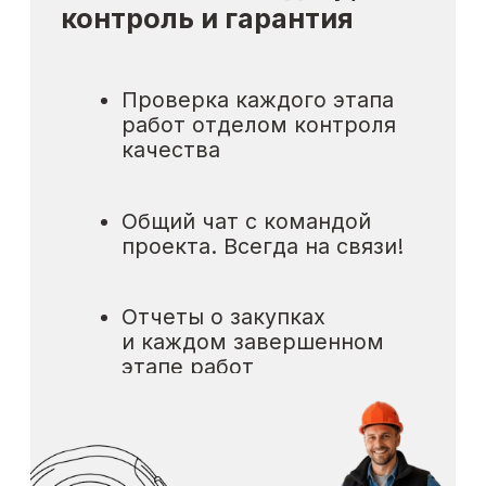
Дизайн-проект интерьера
Ремонт и отделка дома
О компании:
Портфолио
Акции
О компании
Блог
Отзывы
Юридическая информация:
Политика обработки персональных данных
Политика использования Cookies
Согласие на обработку персональных
данных
Согласие на получение информационной рассылки
Вся правовая информация