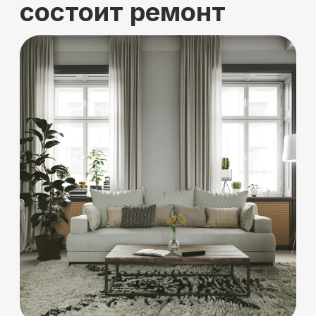
принятых вами работ
Выгодные цены и бонусы
Скидки до 20% на ремонт
Лучшие цены на материалы
от партнеров
Комплектация ремонта
бесплатно
Страхование объекта