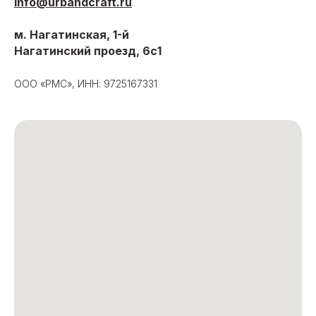
info@urbandcraft.ru
м. Нагатинская, 1-й
Нагатинский проезд, 6с1
ООО «РМС», ИНН: 9725167331