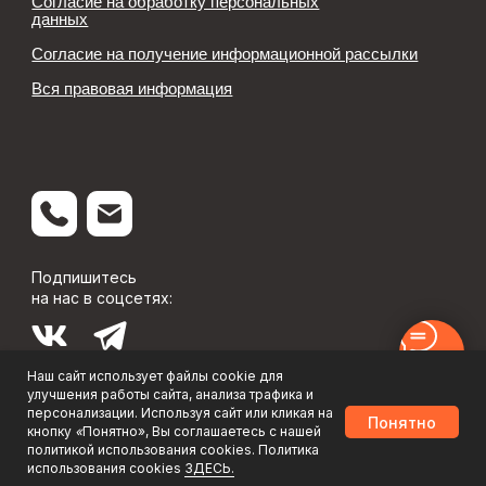
Наш сайт использует файлы cookie для
улучшения работы сайта, анализа трафика и
персонализации. Используя сайт или кликая на
Понятно
ООО «РМС», ИНН: 9725167331
кнопку
«
Понятно», Вы соглашаетесь с нашей
политикой использования cookies. Политика
использования cookies
ЗДЕСЬ.