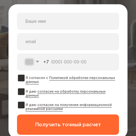
Закажите
обратный звонок
Cвяжемся с вами в течение 24 часов:
Подробно проконсультируем
Cделаем замеры
Cоставим расчет