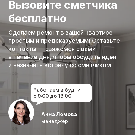
Независимые
рейтинги: