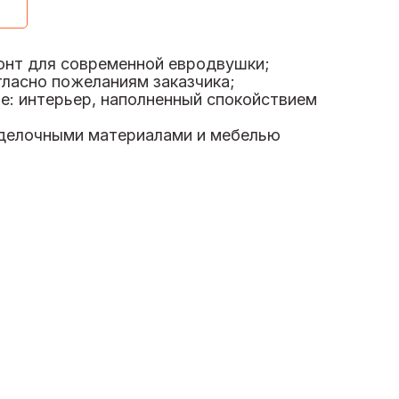
нт для современной евродвушки;
гласно пожеланиям заказчика;
е: интерьер, наполненный спокойствием
делочными материалами и мебелью