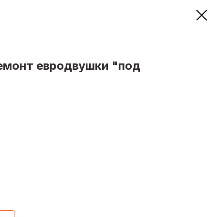
емонт евродвушки "под